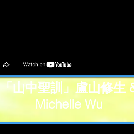
「山中聖訓」盧山修生 
Michelle Wu