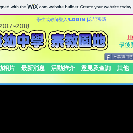
igned with the
.com
website builder. Create your website today.
|忘記密碼
學生或教師登入/LOGIN
 2017~2018
H
最後更
分享"澳門慈
動相片
最新消息
活動推介
意見及查詢
其他