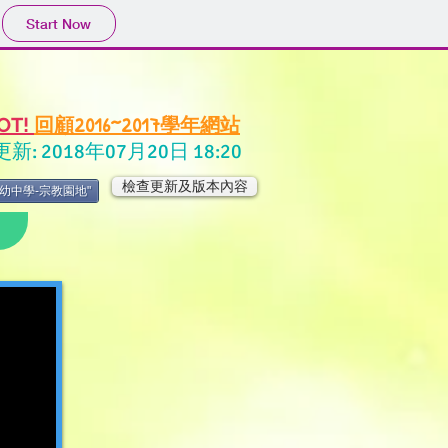
Start Now
回顧2016~2017學年網站
OT!
新: 2018年07月20日 18:20
檢查更新及版本內容
幼中學-宗教園地"