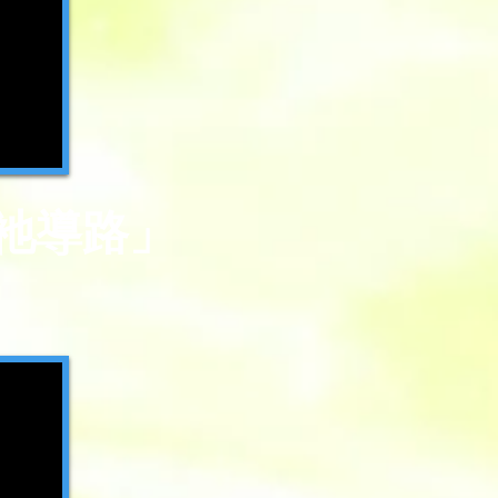
，祂導路」