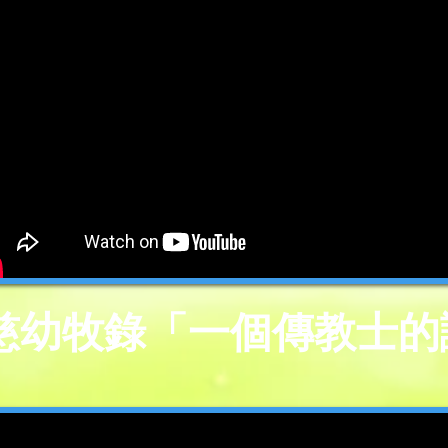
慈幼牧錄「一個傳教士的