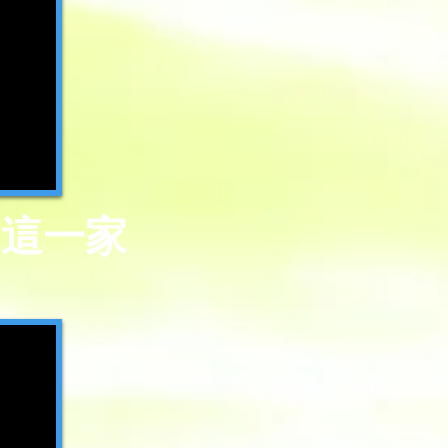
－ 這一家