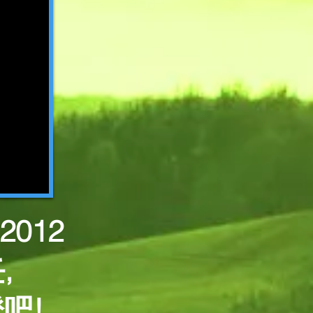
012
,
吧!