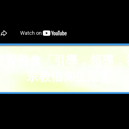
7 慈青善會「引導，領導
宗教信仰生活營