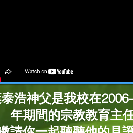
泰浩神父是我校在2006-2
年期間的宗教教育主任
邀請你一起聽聽他的見證